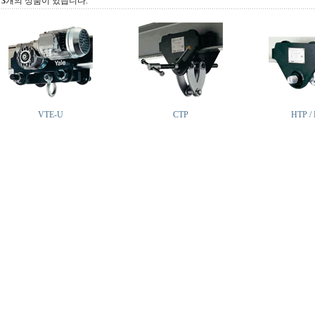
총
3
개의 상품이 있습니다.
VTE-U
CTP
HTP /