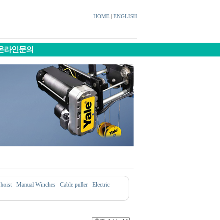
HOME
|
ENGLISH
온라인문의
 hoist
Manual Winches
Cable puller
Electric