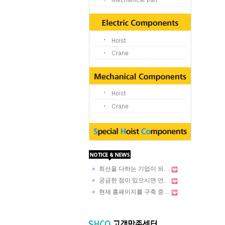
최선을 다하는 기업이 되…
궁금한 점이 있으시면 언…
현재 홈페이지를 구축 중…