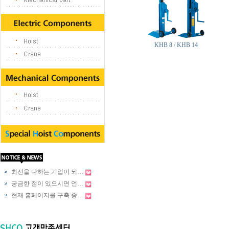
KHB 8 / KHB 14
최선을 다하는 기업이 되…
궁금한 점이 있으시면 언…
현재 홈페이지를 구축 중…