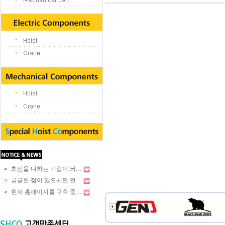
최선을 다하는 기업이 되…
궁금한 점이 있으시면 언…
현재 홈페이지를 구축 중…