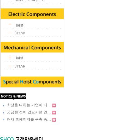
최선을 다하는 기업이 되…
궁금한 점이 있으시면 언…
현재 홈페이지를 구축 중…