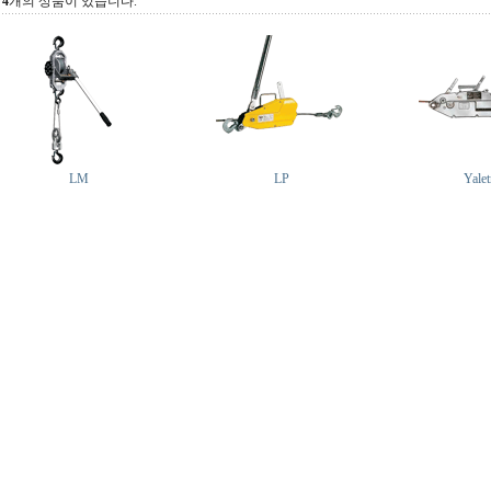
총
4
개의 상품이 있습니다.
LM
LP
Yalet