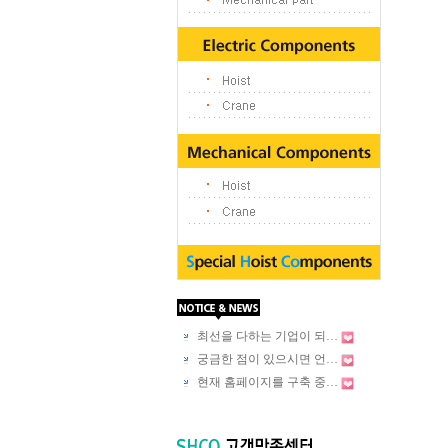
최선을 다하는 기업이 되…
궁금한 점이 있으시면 언…
현재 홈페이지를 구축 중…