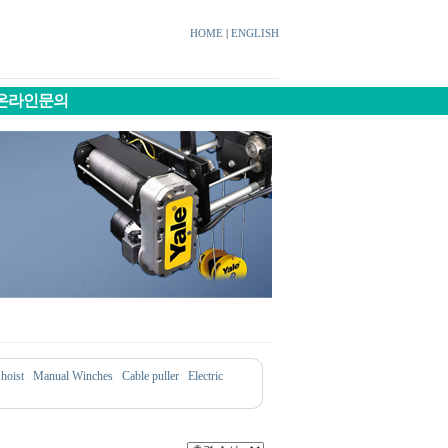
HOME
|
ENGLISH
온라인문의
 hoist
Manual Winches
Cable puller
Electric