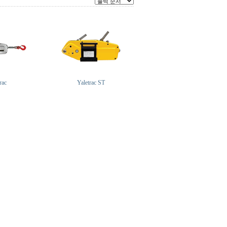
rac
Yaletrac ST