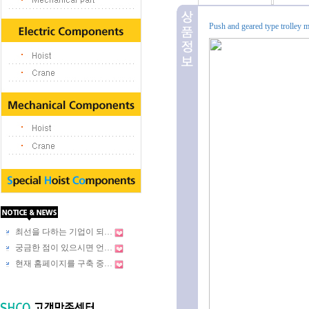
Push and geared type trolle
최선을 다하는 기업이 되…
궁금한 점이 있으시면 언…
현재 홈페이지를 구축 중…