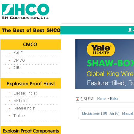
회
현재위치 :
Home
>
Hoist
Electric hoist (19)
Air (6)
Manual 