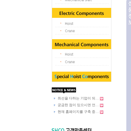
최선을 다하는 기업이 되…
궁금한 점이 있으시면 언…
현재 홈페이지를 구축 중…